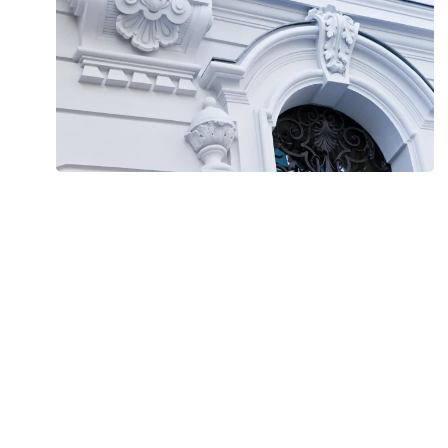
Ihre Ansprechpartner
Ralf Bohn
Geschäftsführe