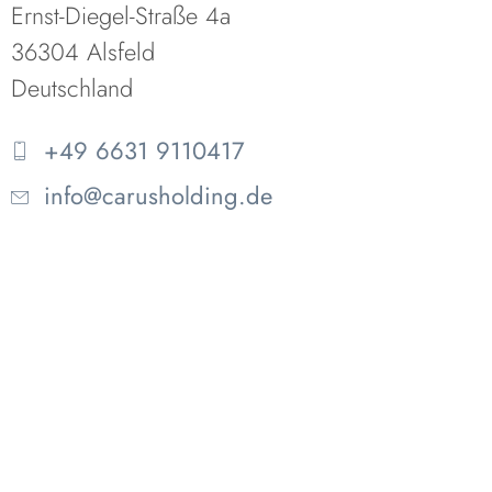
Ernst-Diegel-Straße 4a
36304 Alsfeld
Deutschland
+49 6631 9110417
info@carusholding.de
r