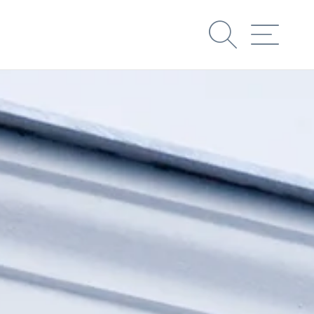
Suche
Menü